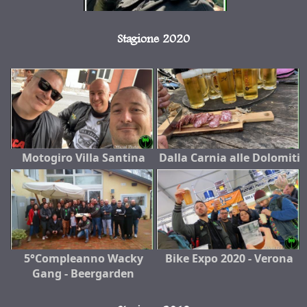
Stagione 2020
Motogiro Villa Santina
Dalla Carnia alle Dolomiti
5°Compleanno Wacky
Bike Expo 2020 - Verona
Gang - Beergarden