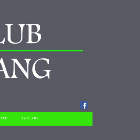
ATTI
AREA SOCI