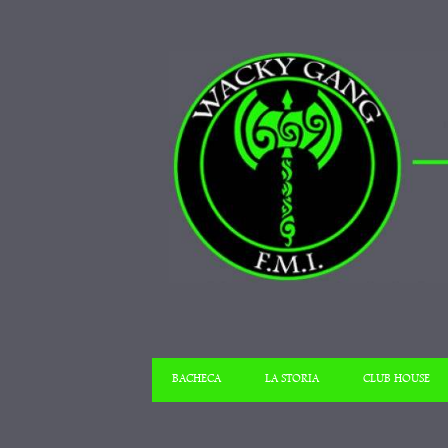
BACHECA
LA STORIA
CLUB HOUSE