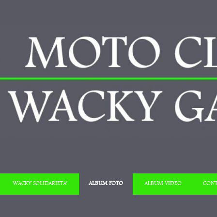
Salta al contenuto
WACKY SOLIDARIETA’
ALBUM FOTO
ALBUM VIDEO
CONT