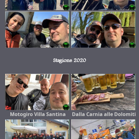
Stagione 2020
Motogiro Villa Santina
Dalla Carnia alle Dolomiti