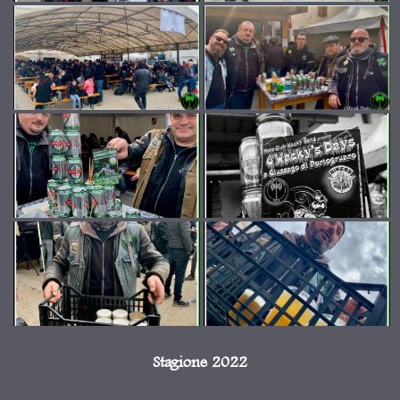
Stagione 2022