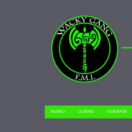
BACHECA
LA STORIA
CLUB HOUSE