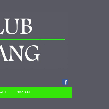
ATTI
AREA SOCI