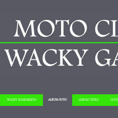
Salta al contenuto
WACKY SOLIDARIETA’
ALBUM FOTO
ALBUM VIDEO
CONT