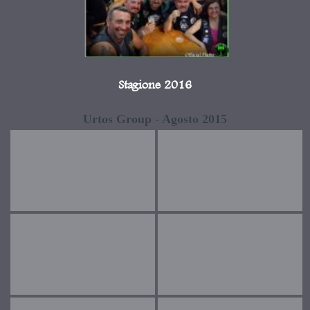
Stagione 2016
Urtos Group - Agosto 2015