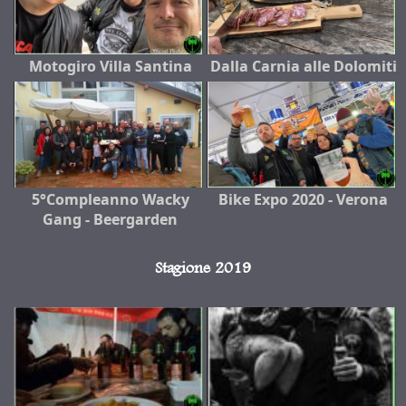
Motogiro Villa Santina
Dalla Carnia alle Dolomiti
5°Compleanno Wacky
Bike Expo 2020 - Verona
Gang - Beergarden
Stagione 2019