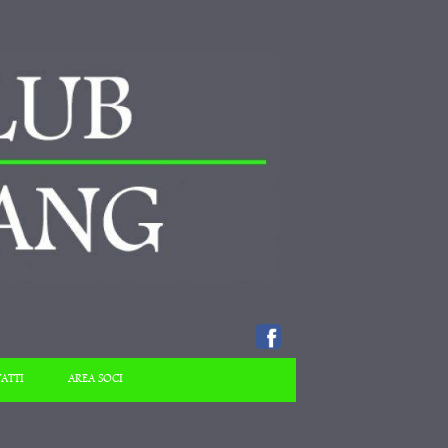
ATTI
AREA SOCI