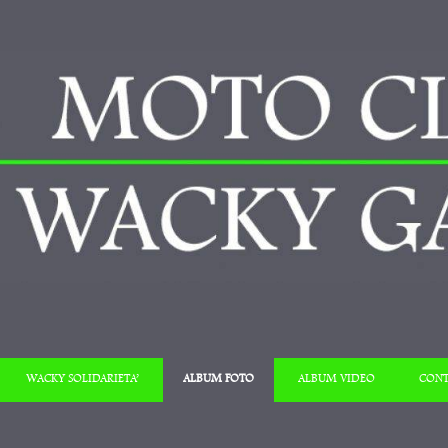
Salta al contenuto
WACKY SOLIDARIETA’
ALBUM FOTO
ALBUM VIDEO
CONT