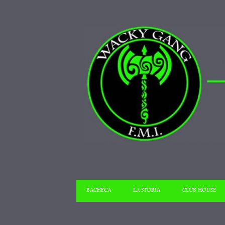
BACHECA
LA STORIA
CLUB HOUSE