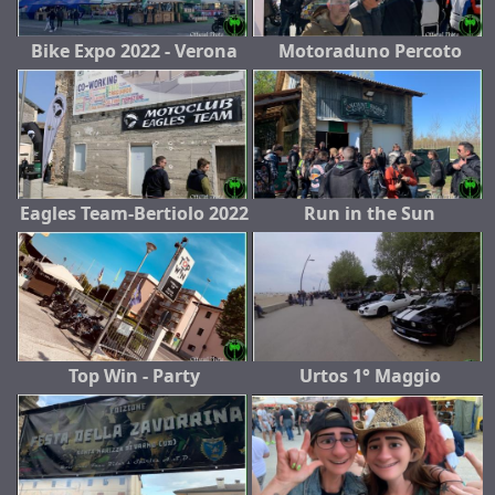
Bike Expo 2022 - Verona
Motoraduno Percoto
Eagles Team-Bertiolo 2022
Run in the Sun
Top Win - Party
Urtos 1° Maggio