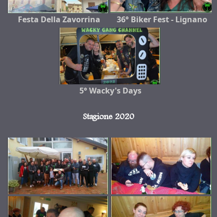
Festa Della Zavorrina
36° Biker Fest - Lignano
5° Wacky's Days
Stagione 2020