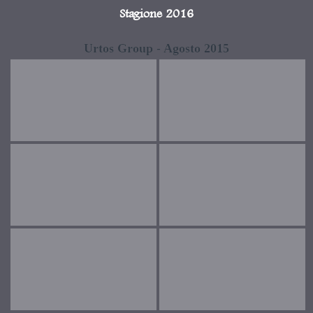
Stagione 2016
Urtos Group - Agosto 2015