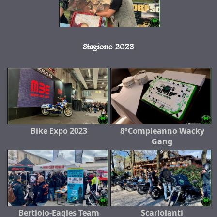
Stagione 2023
Bike Expo 2023
8°Compleanno Wacky
Gang
Bertiolo-Eagles Team
Scariolanti