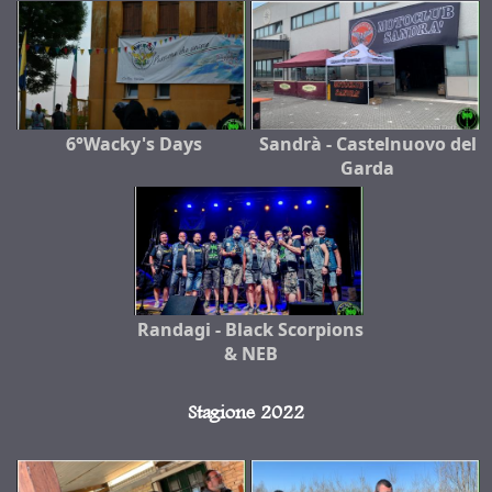
6°Wacky's Days
Sandrà - Castelnuovo del
Garda
Randagi - Black Scorpions
& NEB
Stagione 2022