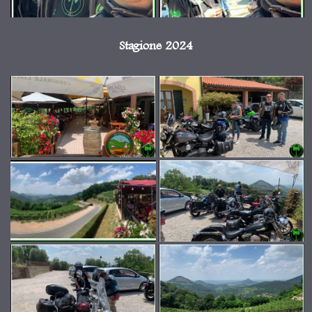
Stagione 2024