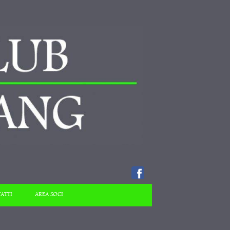
ATTI
AREA SOCI