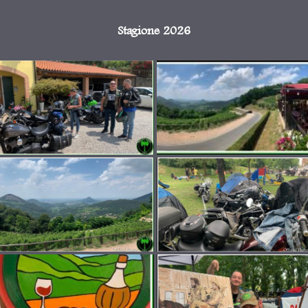
Stagione 2026