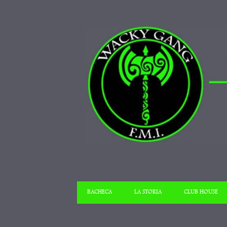
BACHECA
LA STORIA
CLUB HOUSE