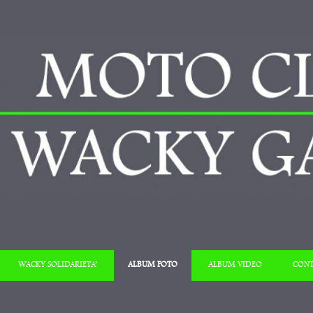
Salta al contenuto
WACKY SOLIDARIETA’
ALBUM FOTO
ALBUM VIDEO
CONT