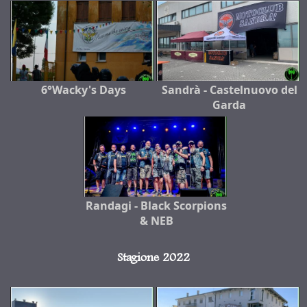
6°Wacky's Days
Sandrà - Castelnuovo del
Garda
Randagi - Black Scorpions
& NEB
Stagione 2022