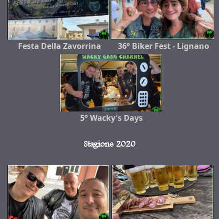
Festa Della Zavorrina
36° Biker Fest - Lignano
5° Wacky's Days
Stagione 2020