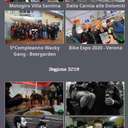
Motogiro Villa Santina
Dalla Carnia alle Dolomiti
5°Compleanno Wacky
Bike Expo 2020 - Verona
Gang - Beergarden
Stagione 2019