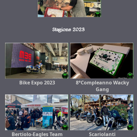
Stagione 2023
Bike Expo 2023
8°Compleanno Wacky
Gang
Bertiolo-Eagles Team
Scariolanti