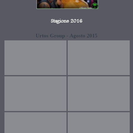
Stagione 2016
Urtos Group - Agosto 2015