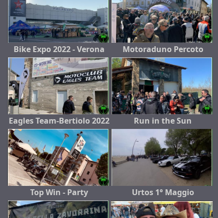
Bike Expo 2022 - Verona
Motoraduno Percoto
Eagles Team-Bertiolo 2022
Run in the Sun
Top Win - Party
Urtos 1° Maggio