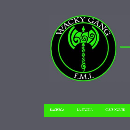
BACHECA
LA STORIA
CLUB HOUSE