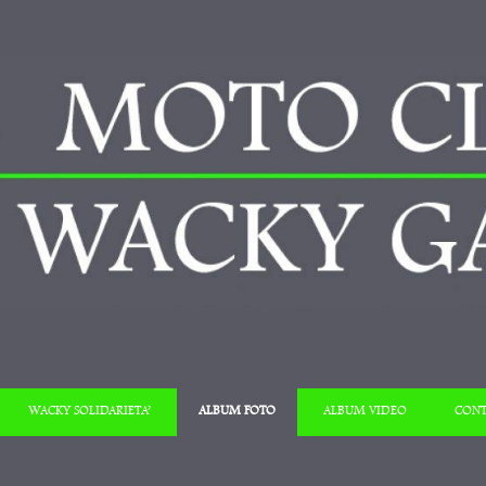
Salta al contenuto
WACKY SOLIDARIETA’
ALBUM FOTO
ALBUM VIDEO
CONT