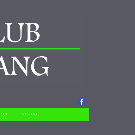
ATTI
AREA SOCI