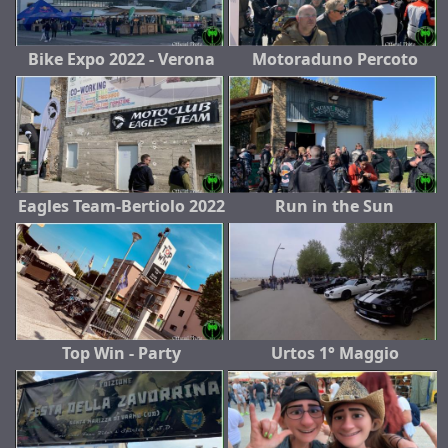
Bike Expo 2022 - Verona
Motoraduno Percoto
Eagles Team-Bertiolo 2022
Run in the Sun
Top Win - Party
Urtos 1° Maggio