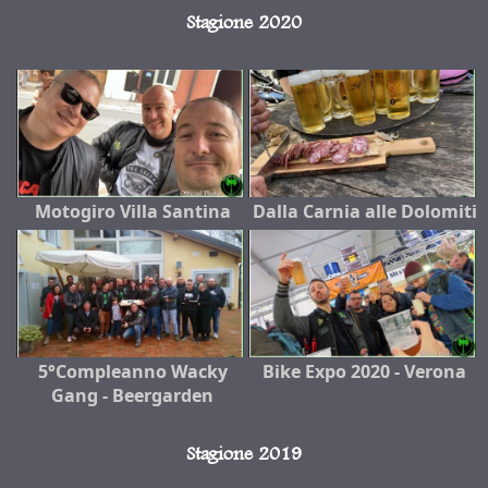
Stagione 2020
Motogiro Villa Santina
Dalla Carnia alle Dolomiti
5°Compleanno Wacky
Bike Expo 2020 - Verona
Gang - Beergarden
Stagione 2019