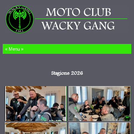
Salta al contenuto
Stagione 2026