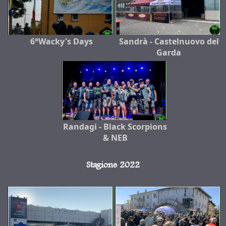
6°Wacky's Days
Sandrà - Castelnuovo del
Garda
Randagi - Black Scorpions
& NEB
Stagione 2022