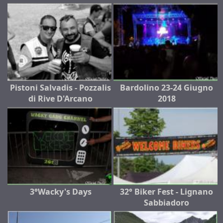
Pistoni Salvadis - Pozzalis
Bardolino 23-24 Giugno
di Rive D'Arcano
2018
3°Wacky's Days
32° Biker Fest - Lignano
Sabbiadoro