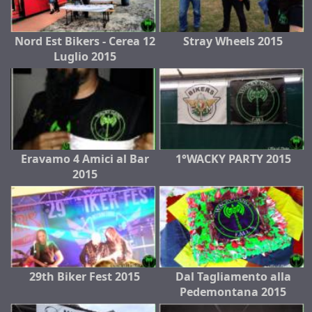
Nord Est Bikers - Cerea 12
Stray Wheels 2015
Luglio 2015
Eravamo 4 Amici al Bar
1°WACKY PARTY 2015
2015
29th Biker Fest 2015
Dal Tagliamento alla
Pedemontana 2015