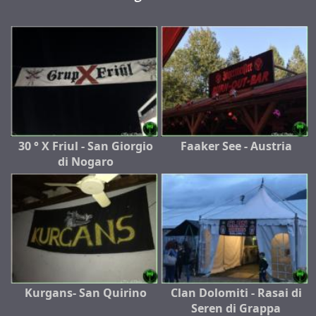
30 ° X Friul - San Giorgio
Faaker See - Austria
di Nogaro
Kurgans- San Quirino
Clan Dolomiti - Rasai di
Seren di Grappa