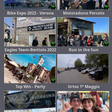
Bike Expo 2022 - Verona
Motoraduno Percoto
Eagles Team-Bertiolo 2022
Run in the Sun
Top Win - Party
Urtos 1° Maggio