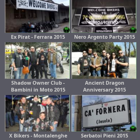
Ex Pirat - Ferrara 2015
Nero Argento Party 2015
Shadow Owner Club -
Ancient Dragon
Bambini in Moto 2015
Anniversary 2015
X Bikers - Montalenghe
Serbatoi Pieni 2015