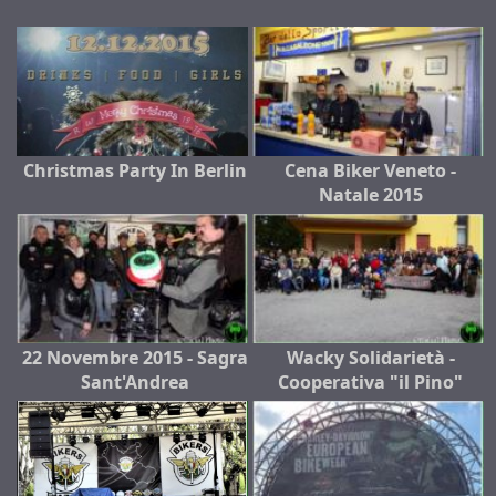
Christmas Party In Berlin
Cena Biker Veneto -
Natale 2015
22 Novembre 2015 - Sagra
Wacky Solidarietà -
Sant'Andrea
Cooperativa "il Pino"