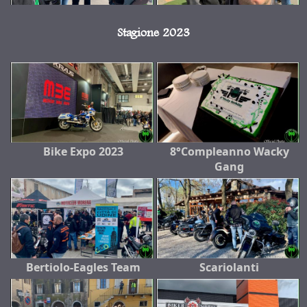
Stagione 2023
Bike Expo 2023
8°Compleanno Wacky
Gang
Bertiolo-Eagles Team
Scariolanti