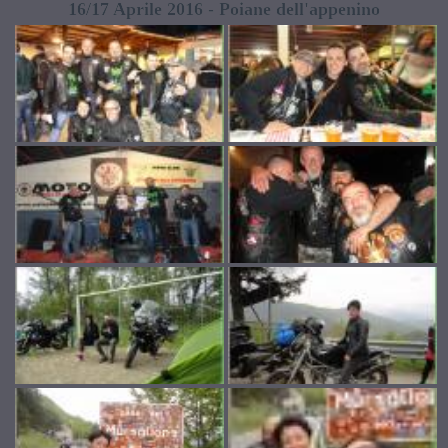
16/17 Aprile 2016 - Poiane dell'appenino