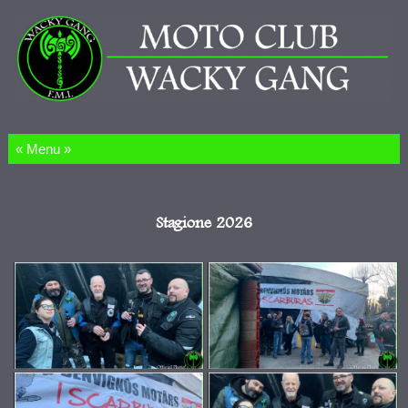
Salta al contenuto
Stagione 2026