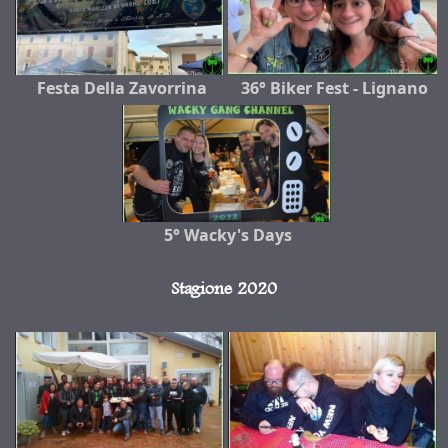
Festa Della Zavorrina
36° Biker Fest - Lignano
5° Wacky's Days
Stagione 2020