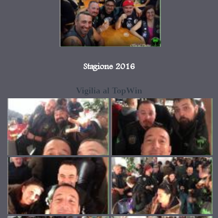
Stagione 2016
Vigilia al TopWin