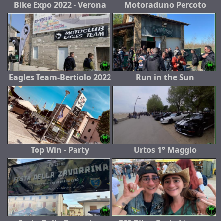
Bike Expo 2022 - Verona
Motoraduno Percoto
Eagles Team-Bertiolo 2022
Run in the Sun
Top Win - Party
Urtos 1° Maggio