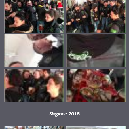
Stagione 2015