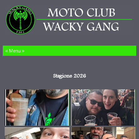
Salta al contenuto
Stagione 2026