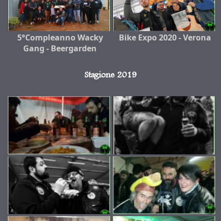
5°Compleanno Wacky
Bike Expo 2020 - Verona
Gang - Beergarden
Stagione 2019