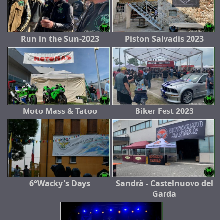
Run in the Sun-2023
Piston Salvadis 2023
Moto Mass & Tatoo
Biker Fest 2023
6°Wacky's Days
Sandrà - Castelnuovo del
Garda