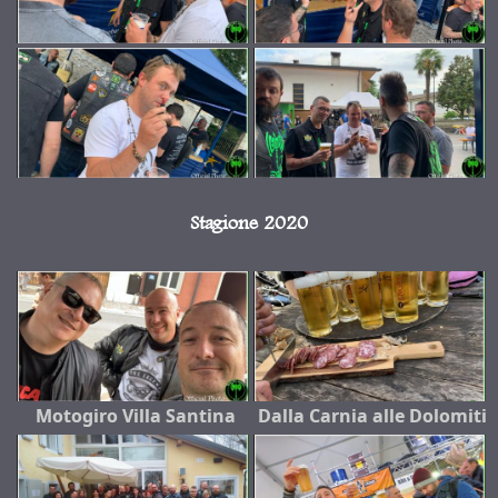
Stagione 2020
Motogiro Villa Santina
Dalla Carnia alle Dolomiti