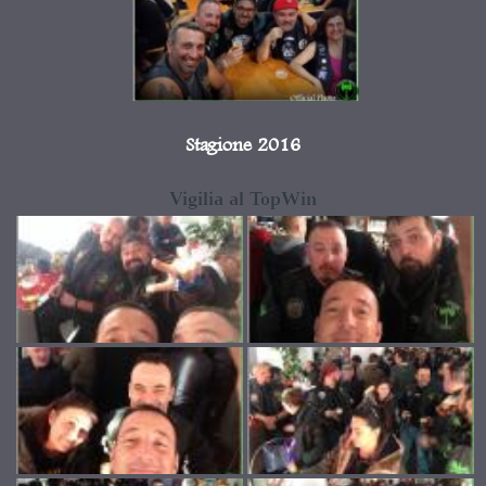
Stagione 2016
Vigilia al TopWin