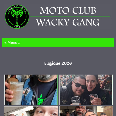
Salta al contenuto
Stagione 2026