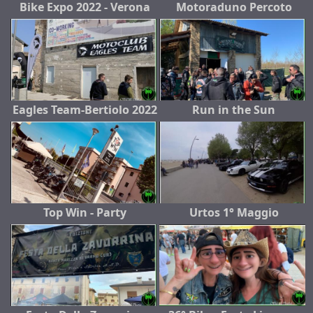
Bike Expo 2022 - Verona
Motoraduno Percoto
Eagles Team-Bertiolo 2022
Run in the Sun
Top Win - Party
Urtos 1° Maggio