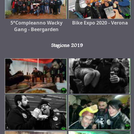
5°Compleanno Wacky
Bike Expo 2020 - Verona
Gang - Beergarden
Stagione 2019