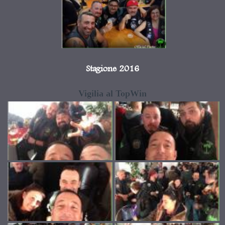
Stagione 2016
Vigilia al TopWin