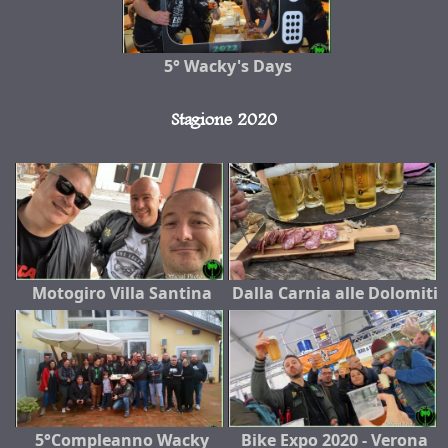
5° Wacky's Days
Stagione 2020
Motogiro Villa Santina
Dalla Carnia alle Dolomiti
5°Compleanno Wacky
Bike Expo 2020 - Verona