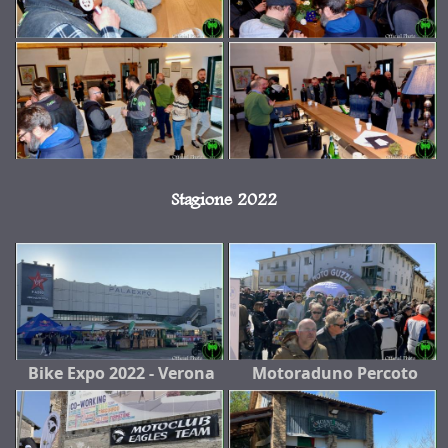
Stagione 2022
Bike Expo 2022 - Verona
Motoraduno Percoto