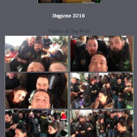
Stagione 2016
Vigilia al TopWin