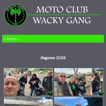
Salta al contenuto
Stagione 2026