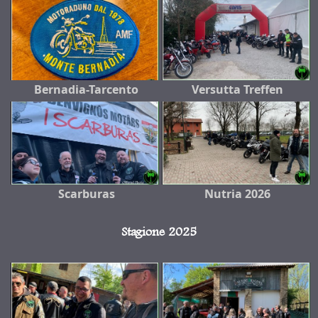
Bernadia-Tarcento
Versutta Treffen
Scarburas
Nutria 2026
Stagione 2025