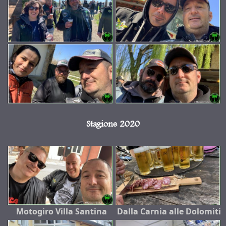
Stagione 2020
Motogiro Villa Santina
Dalla Carnia alle Dolomiti