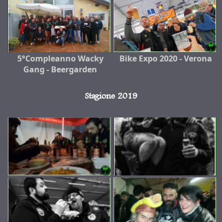
5°Compleanno Wacky
Bike Expo 2020 - Verona
Gang - Beergarden
Stagione 2019