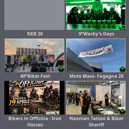
NEB 26
9°Wacky's Days
40°Biker Fest
Moto Mass- Fagagna 26
Bikers in Officina - Iron
Naonian Tattoo & Biker
Horses
Sheriff