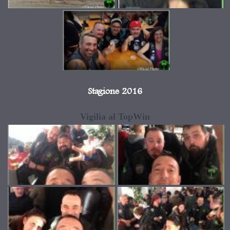
Stagione 2016
Vigilia al TopWin