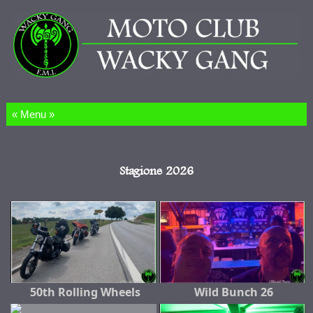
Salta al contenuto
Stagione 2026
50th Rolling Wheels
Wild Bunch 26