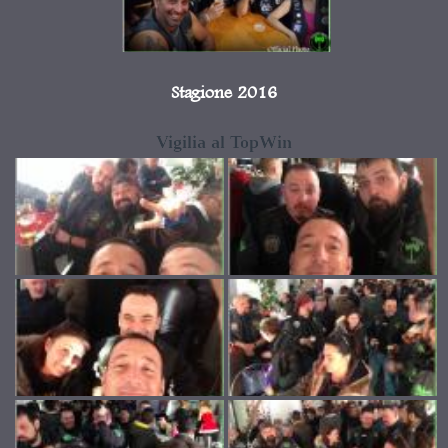
Stagione 2016
Vigilia al TopWin