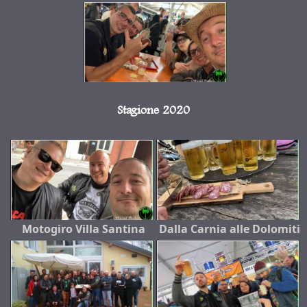
Stagione 2020
Motogiro Villa Santina
Dalla Carnia alle Dolomiti