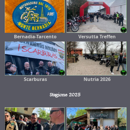
Bernadia-Tarcento
Versutta Treffen
Scarburas
Nutria 2026
Stagione 2025