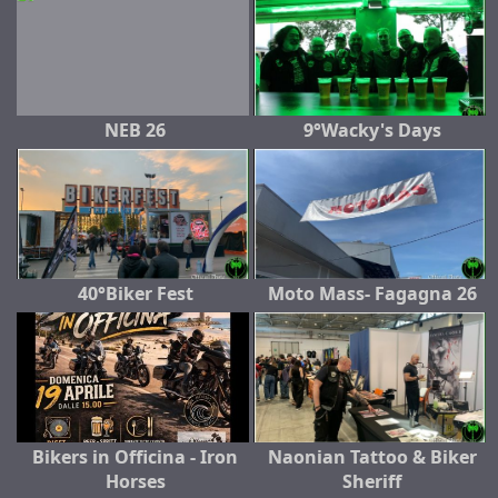
NEB 26
9°Wacky's Days
40°Biker Fest
Moto Mass- Fagagna 26
Bikers in Officina - Iron
Naonian Tattoo & Biker
Horses
Sheriff