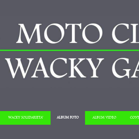
Salta al contenuto
WACKY SOLIDARIETA’
ALBUM FOTO
ALBUM VIDEO
CONT