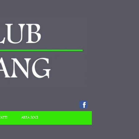
ATTI
AREA SOCI