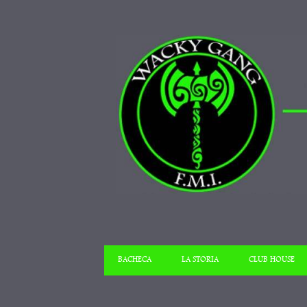
BACHECA
LA STORIA
CLUB HOUSE