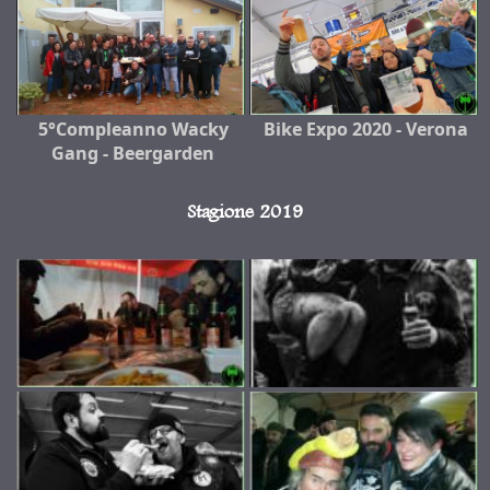
5°Compleanno Wacky
Bike Expo 2020 - Verona
Gang - Beergarden
Stagione 2019