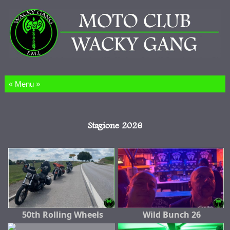
Salta al contenuto
Stagione 2026
50th Rolling Wheels
Wild Bunch 26