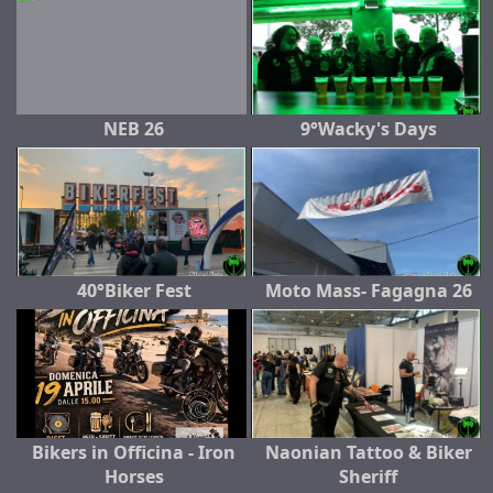
NEB 26
9°Wacky's Days
40°Biker Fest
Moto Mass- Fagagna 26
Bikers in Officina - Iron
Naonian Tattoo & Biker
Horses
Sheriff