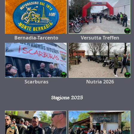
Bernadia-Tarcento
Versutta Treffen
Scarburas
Nutria 2026
Stagione 2025