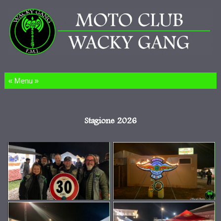
Salta al contenuto
Stagione 2026