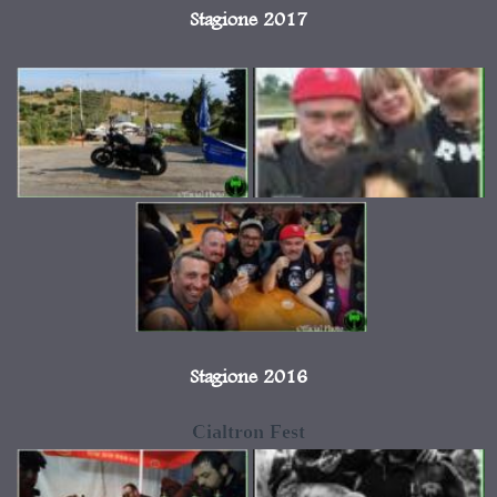
Stagione 2017
Stagione 2016
Cialtron Fest