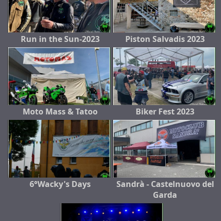
Run in the Sun-2023
Piston Salvadis 2023
Moto Mass & Tatoo
Biker Fest 2023
6°Wacky's Days
Sandrà - Castelnuovo del
Garda