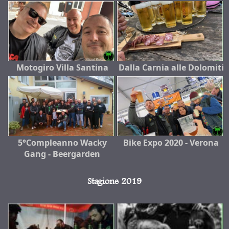
Motogiro Villa Santina
Dalla Carnia alle Dolomiti
5°Compleanno Wacky
Bike Expo 2020 - Verona
Gang - Beergarden
Stagione 2019