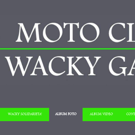
Salta al contenuto
WACKY SOLIDARIETA’
ALBUM FOTO
ALBUM VIDEO
CONT