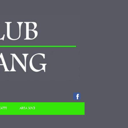
ATTI
AREA SOCI