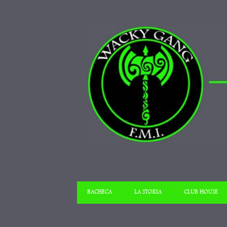
BACHECA
LA STORIA
CLUB HOUSE