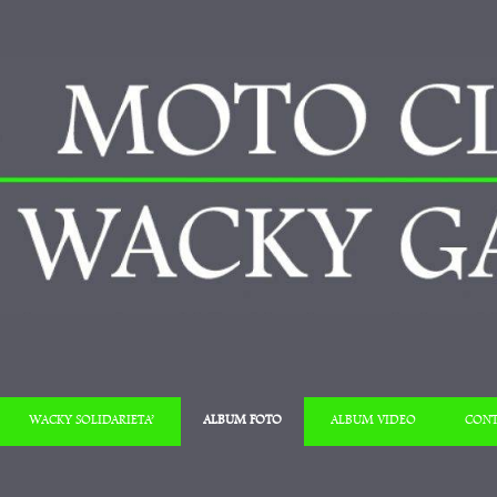
Salta al contenuto
WACKY SOLIDARIETA’
ALBUM FOTO
ALBUM VIDEO
CONT