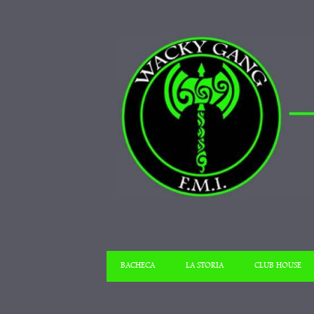
BACHECA
LA STORIA
CLUB HOUSE