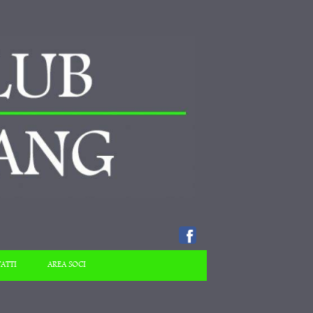
ATTI
AREA SOCI