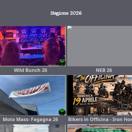
Stagione 2026
Wild Bunch 26
NEB 26
Moto Mass- Fagagna 26
Bikers in Officina - Iron Ho