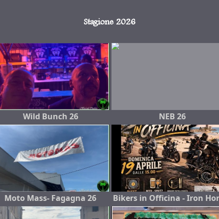
Stagione 2026
Wild Bunch 26
NEB 26
Moto Mass- Fagagna 26
Bikers in Officina - Iron Ho