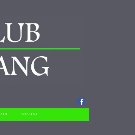
ATTI
AREA SOCI