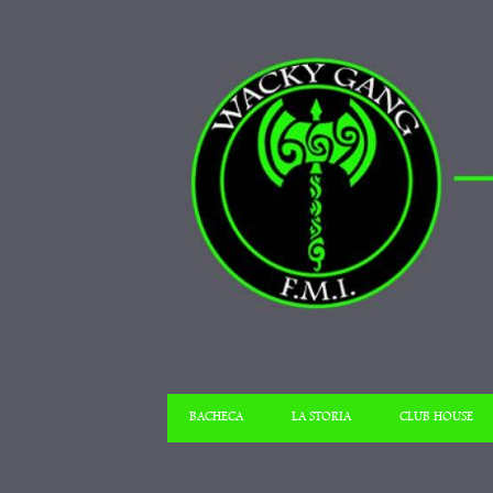
BACHECA
LA STORIA
CLUB HOUSE