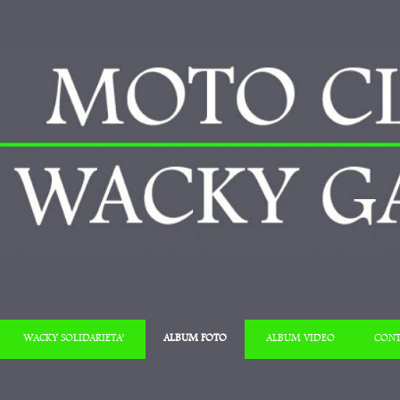
Salta al contenuto
WACKY SOLIDARIETA’
ALBUM FOTO
ALBUM VIDEO
CONT