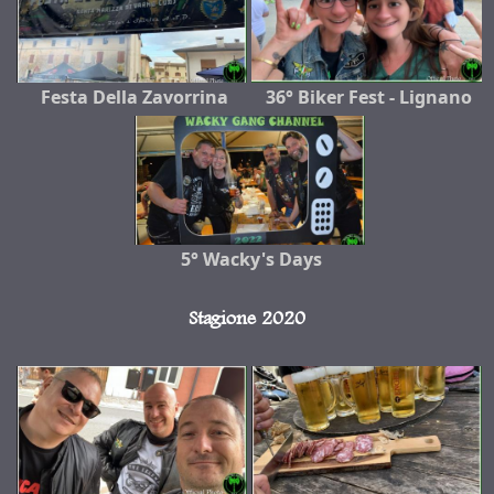
Festa Della Zavorrina
36° Biker Fest - Lignano
5° Wacky's Days
Stagione 2020