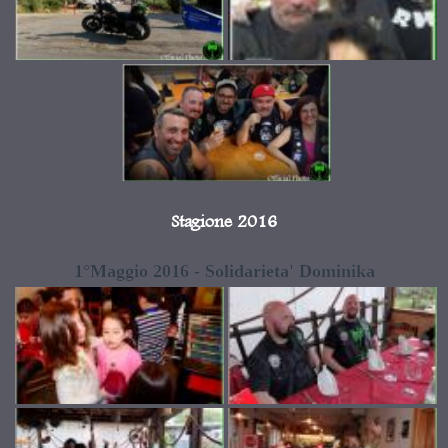
Stagione 2016
1°Maggio 2016 - Solidarieta' Dominika