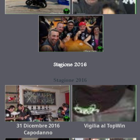
Stagione 2016
Stagione 2016
31 Dicembre 2016
Vigilia al TopWin
Capodanno