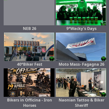
NEB 26
9°Wacky's Days
40°Biker Fest
Moto Mass- Fagagna 26
Bikers in Officina - Iron
Naonian Tattoo & Biker
Horses
Sheriff