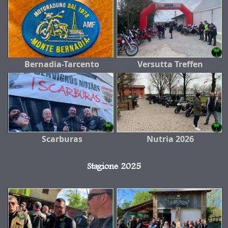
Bernadia-Tarcento
Versutta Treffen
Scarburas
Nutria 2026
Stagione 2025