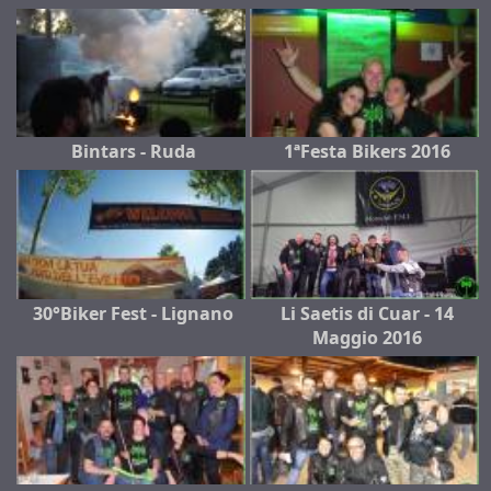
Bintars - Ruda
1ªFesta Bikers 2016
30°Biker Fest - Lignano
Li Saetis di Cuar - 14
Maggio 2016