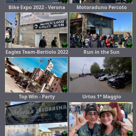
Bike Expo 2022 - Verona
Motoraduno Percoto
Eagles Team-Bertiolo 2022
Run in the Sun
Top Win - Party
Urtos 1° Maggio