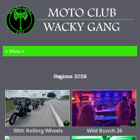
Salta al contenuto
Stagione 2026
50th Rolling Wheels
Wild Bunch 26