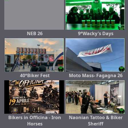
NEB 26
9°Wacky's Days
40°Biker Fest
Moto Mass- Fagagna 26
Bikers in Officina - Iron
Naonian Tattoo & Biker
Horses
Sheriff