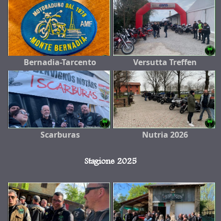
Bernadia-Tarcento
Versutta Treffen
Scarburas
Nutria 2026
Stagione 2025