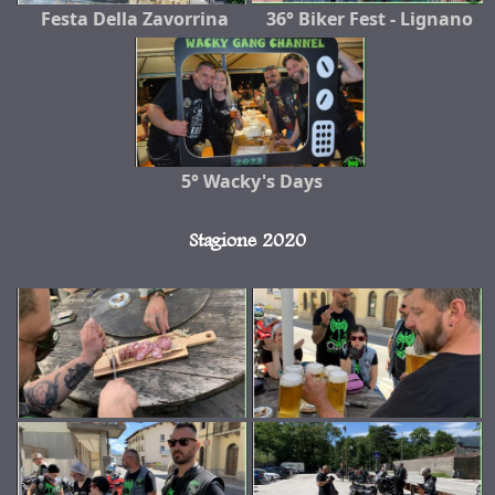
Festa Della Zavorrina
36° Biker Fest - Lignano
5° Wacky's Days
Stagione 2020