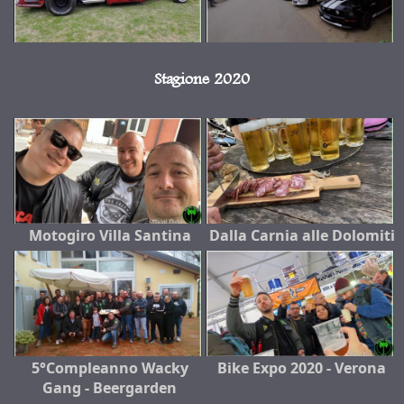
Stagione 2020
Motogiro Villa Santina
Dalla Carnia alle Dolomiti
5°Compleanno Wacky
Bike Expo 2020 - Verona
Gang - Beergarden