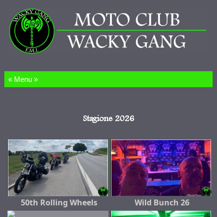
Salta al contenuto
Stagione 2026
50th Rolling Wheels
Wild Bunch 26