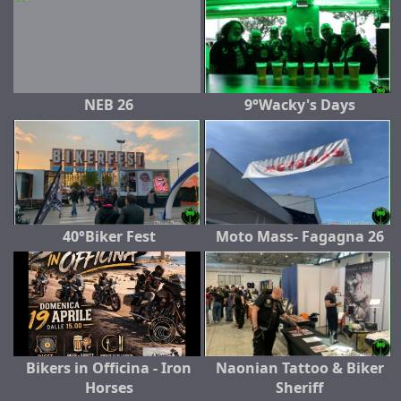
NEB 26
9°Wacky's Days
40°Biker Fest
Moto Mass- Fagagna 26
Bikers in Officina - Iron
Naonian Tattoo & Biker
Horses
Sheriff