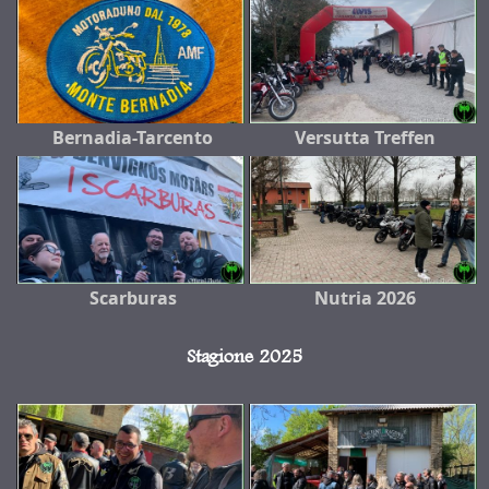
Bernadia-Tarcento
Versutta Treffen
Scarburas
Nutria 2026
Stagione 2025