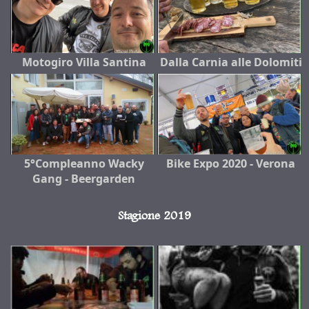
Motogiro Villa Santina
Dalla Carnia alle Dolomiti
5°Compleanno Wacky
Bike Expo 2020 - Verona
Gang - Beergarden
Stagione 2019