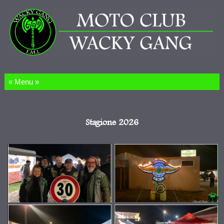
Salta al contenuto
Stagione 2026