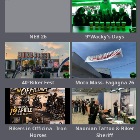
NEB 26
9°Wacky's Days
40°Biker Fest
Moto Mass- Fagagna 26
Bikers in Officina - Iron
Naonian Tattoo & Biker
Horses
Sheriff