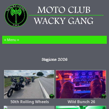
Salta al contenuto
Stagione 2026
50th Rolling Wheels
Wild Bunch 26