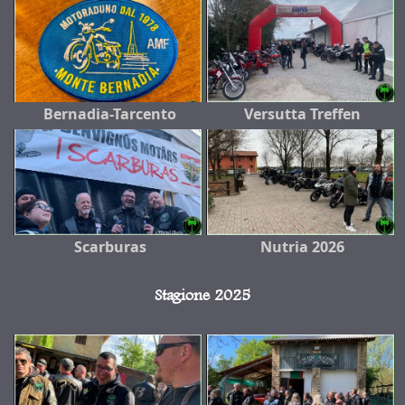
Bernadia-Tarcento
Versutta Treffen
Scarburas
Nutria 2026
Stagione 2025