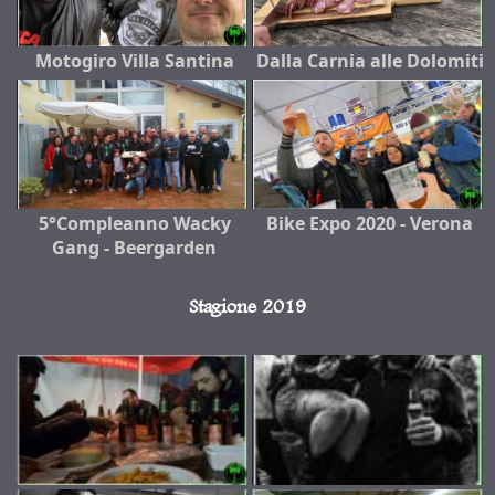
Motogiro Villa Santina
Dalla Carnia alle Dolomiti
5°Compleanno Wacky
Bike Expo 2020 - Verona
Gang - Beergarden
Stagione 2019