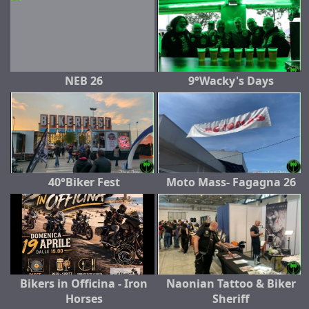
NEB 26
9°Wacky's Days
40°Biker Fest
Moto Mass- Fagagna 26
Bikers in Officina - Iron
Naonian Tattoo & Biker
Horses
Sheriff