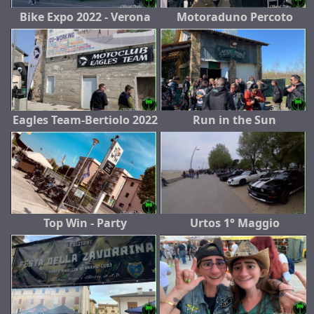
Bike Expo 2022 - Verona
Motoraduno Percoto
Eagles Team-Bertiolo 2022
Run in the Sun
Top Win - Party
Urtos 1° Maggio