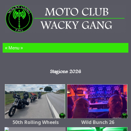
Salta al contenuto
Stagione 2026
50th Rolling Wheels
Wild Bunch 26