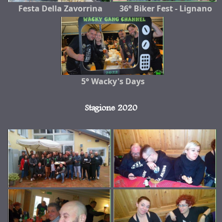
Festa Della Zavorrina
36° Biker Fest - Lignano
5° Wacky's Days
Stagione 2020