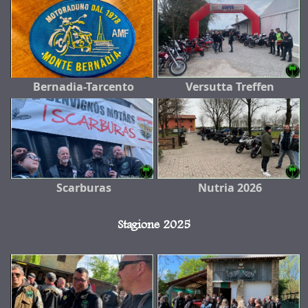
Bernadia-Tarcento
Versutta Treffen
Scarburas
Nutria 2026
Stagione 2025