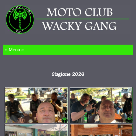
Salta al contenuto
Stagione 2026