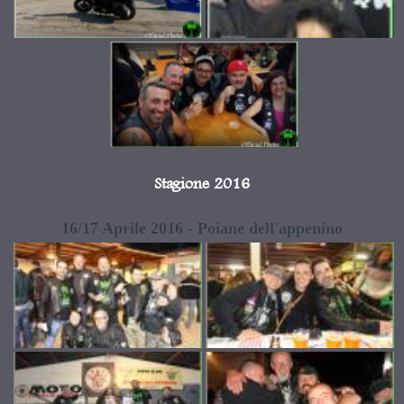
Stagione 2016
16/17 Aprile 2016 - Poiane dell'appenino