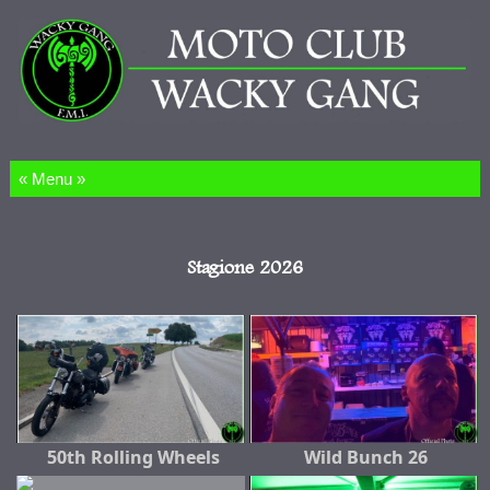
Salta al contenuto
Stagione 2026
50th Rolling Wheels
Wild Bunch 26