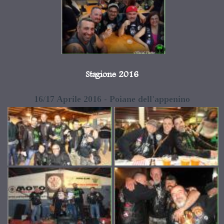
Stagione 2016
16/17 Aprile 2016 - Poiane dell'appenino