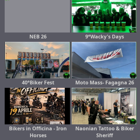
NEB 26
9°Wacky's Days
40°Biker Fest
Moto Mass- Fagagna 26
Bikers in Officina - Iron
Naonian Tattoo & Biker
Horses
Sheriff