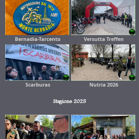
Bernadia-Tarcento
Versutta Treffen
Scarburas
Nutria 2026
Stagione 2025