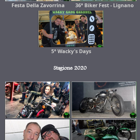
Festa Della Zavorrina
36° Biker Fest - Lignano
5° Wacky's Days
Stagione 2020