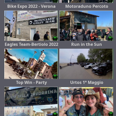
Bike Expo 2022 - Verona
Motoraduno Percoto
Eagles Team-Bertiolo 2022
Run in the Sun
Top Win - Party
Urtos 1° Maggio