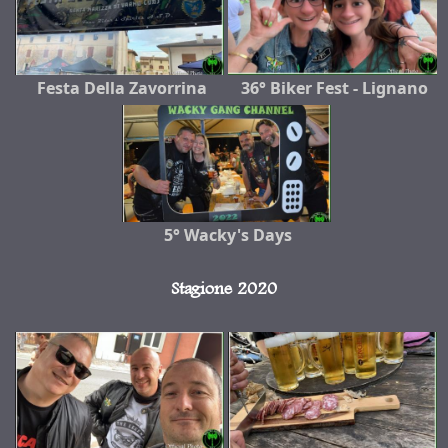
Festa Della Zavorrina
36° Biker Fest - Lignano
5° Wacky's Days
Stagione 2020