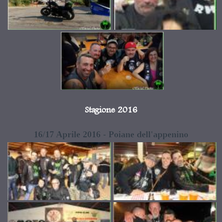
Stagione 2016
16/17 Aprile 2016 - Poiane dell'appenino