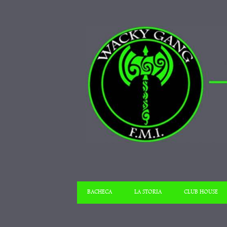
BACHECA
LA STORIA
CLUB HOUSE