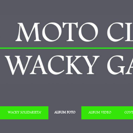
Salta al contenuto
WACKY SOLIDARIETA’
ALBUM FOTO
ALBUM VIDEO
CONT