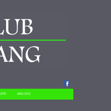
ATTI
AREA SOCI