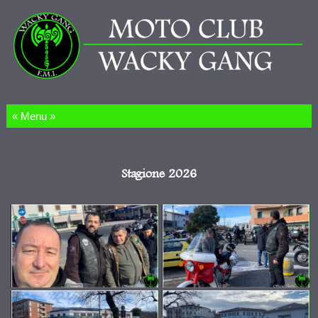
Salta al contenuto
Stagione 2026