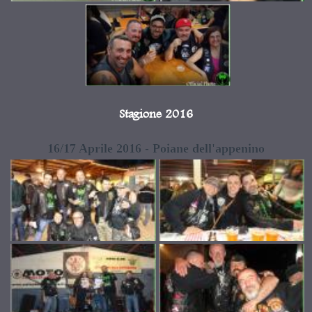
Stagione 2016
16/17 Aprile 2016 - Poiane dell'appenino