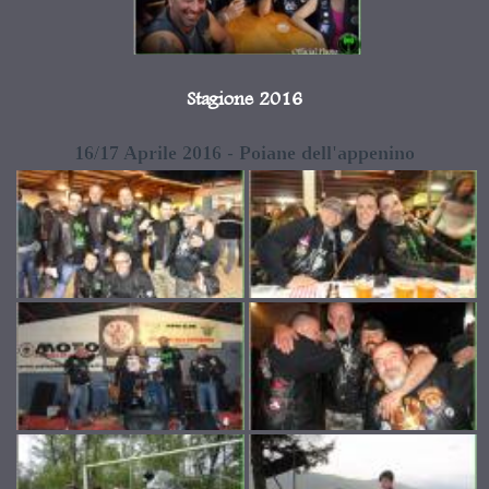
Stagione 2016
16/17 Aprile 2016 - Poiane dell'appenino