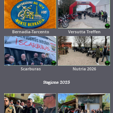
Bernadia-Tarcento
Versutta Treffen
Scarburas
Nutria 2026
Stagione 2025