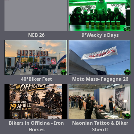
NEB 26
9°Wacky's Days
40°Biker Fest
Moto Mass- Fagagna 26
Bikers in Officina - Iron
Naonian Tattoo & Biker
Horses
Sheriff