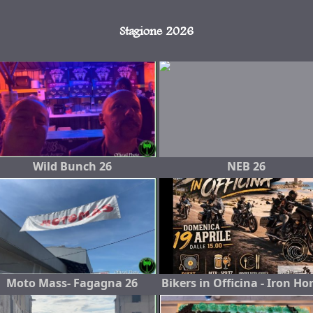
Stagione 2026
Wild Bunch 26
NEB 26
Moto Mass- Fagagna 26
Bikers in Officina - Iron Ho