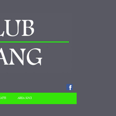
ATTI
AREA SOCI