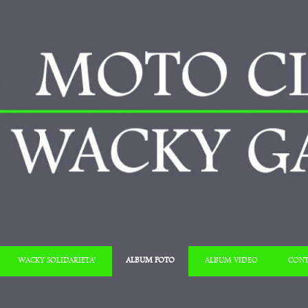
Salta al contenuto
WACKY SOLIDARIETA’
ALBUM FOTO
ALBUM VIDEO
CONT