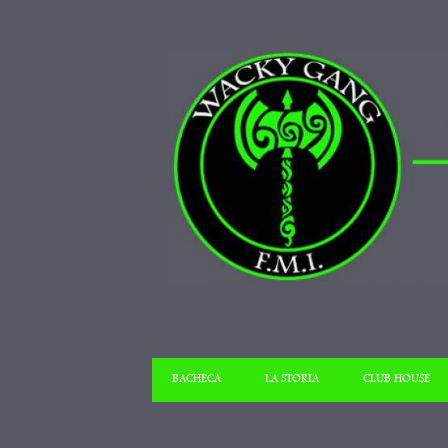
BACHECA
LA STORIA
CLUB HOUSE