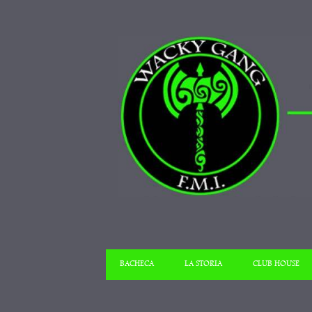
BACHECA
LA STORIA
CLUB HOUSE