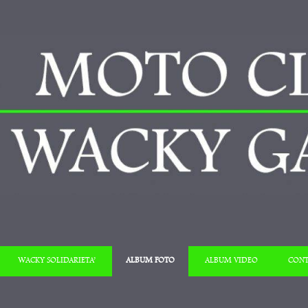
Salta al contenuto
WACKY SOLIDARIETA’
ALBUM FOTO
ALBUM VIDEO
CONT