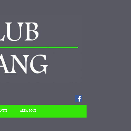
ATTI
AREA SOCI