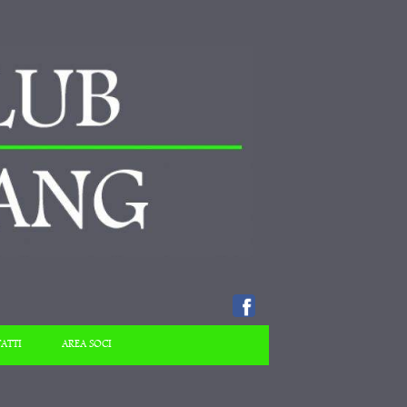
ATTI
AREA SOCI