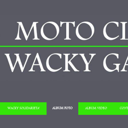
Salta al contenuto
WACKY SOLIDARIETA’
ALBUM FOTO
ALBUM VIDEO
CONT