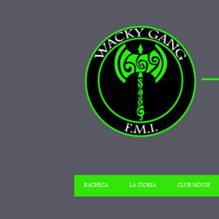
BACHECA
LA STORIA
CLUB HOUSE