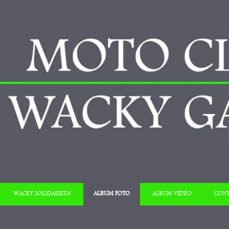
Salta al contenuto
WACKY SOLIDARIETA’
ALBUM FOTO
ALBUM VIDEO
CONT