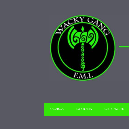
BACHECA
LA STORIA
CLUB HOUSE