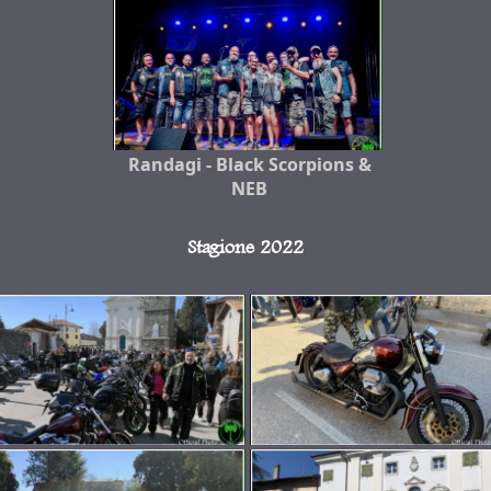
Randagi - Black Scorpions &
NEB
Stagione 2022