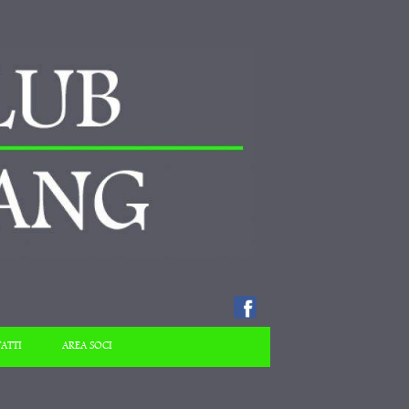
ATTI
AREA SOCI