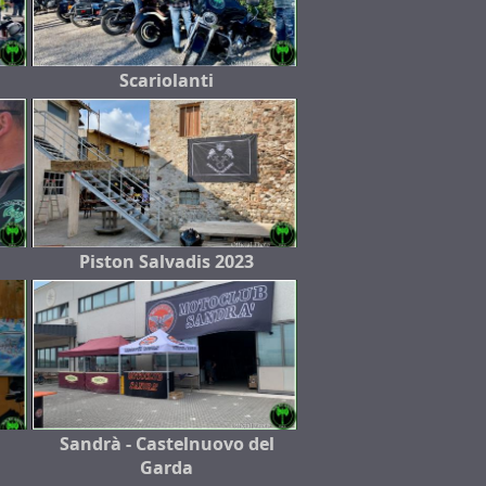
Scariolanti
Piston Salvadis 2023
Sandrà - Castelnuovo del
Garda