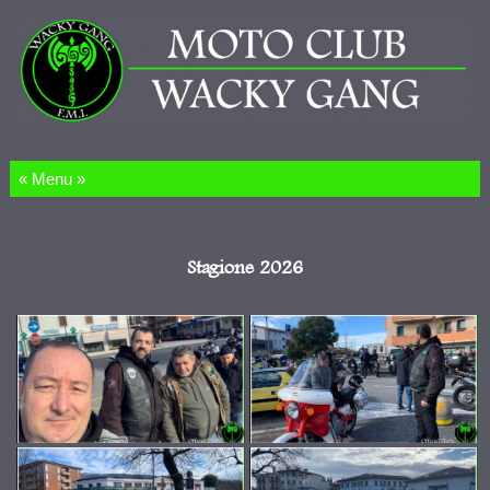
Salta al contenuto
Stagione 2026