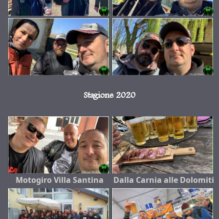
Stagione 2020
Motogiro Villa Santina
Dalla Carnia alle Dolomiti