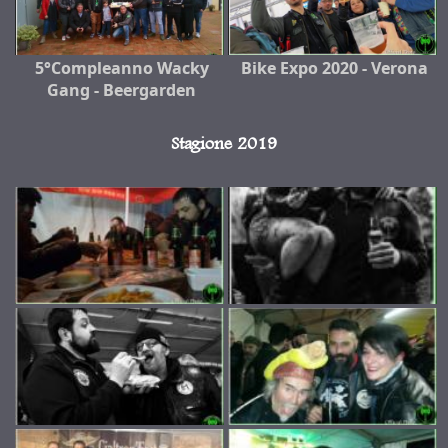
5°Compleanno Wacky
Bike Expo 2020 - Verona
Gang - Beergarden
Stagione 2019