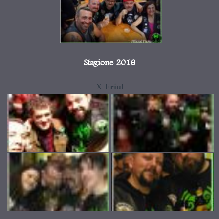
Stagione 2016
X Friul