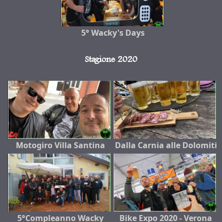
5° Wacky's Days
Stagione 2020
Motogiro Villa Santina
Dalla Carnia alle Dolomiti
5°Compleanno Wacky
Bike Expo 2020 - Verona