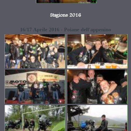
Stagione 2016
16/17 Aprile 2016 - Poiane dell'appenino