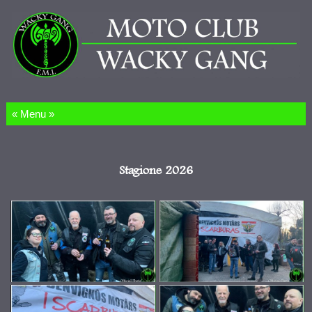
Salta al contenuto
Stagione 2026