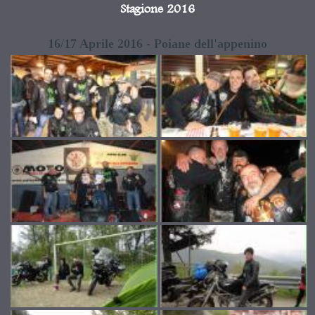
Stagione 2016
16/17 Aprile 2016 - Poiane dell'appenino