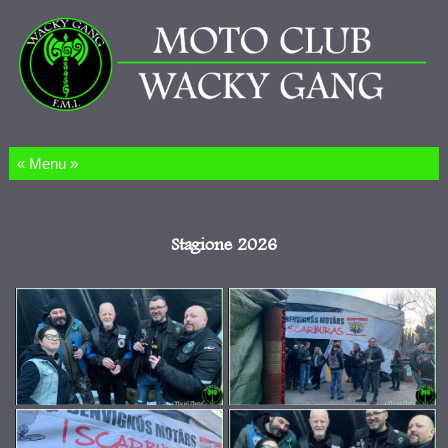
Salta al contenuto
Stagione 2026