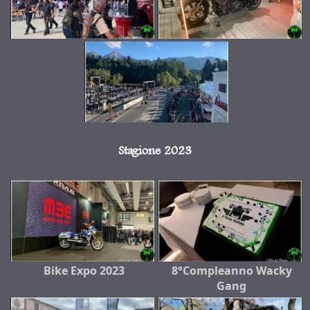
Stagione 2023
Bike Expo 2023
8°Compleanno Wacky
Gang