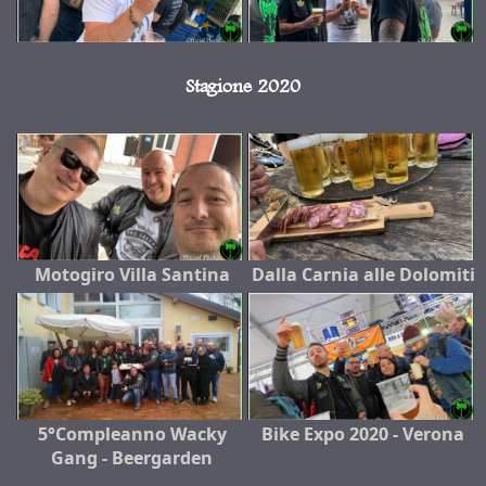
Stagione 2020
Motogiro Villa Santina
Dalla Carnia alle Dolomiti
5°Compleanno Wacky
Bike Expo 2020 - Verona
Gang - Beergarden