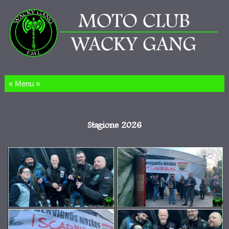
Salta al contenuto
Stagione 2026