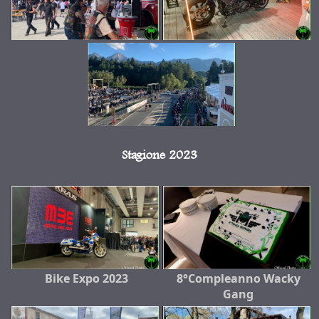
Stagione 2023
Bike Expo 2023
8°Compleanno Wacky
Gang