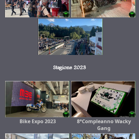
Stagione 2023
Bike Expo 2023
8°Compleanno Wacky
Gang