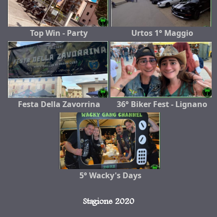
Top Win - Party
Urtos 1° Maggio
Festa Della Zavorrina
36° Biker Fest - Lignano
5° Wacky's Days
Stagione 2020