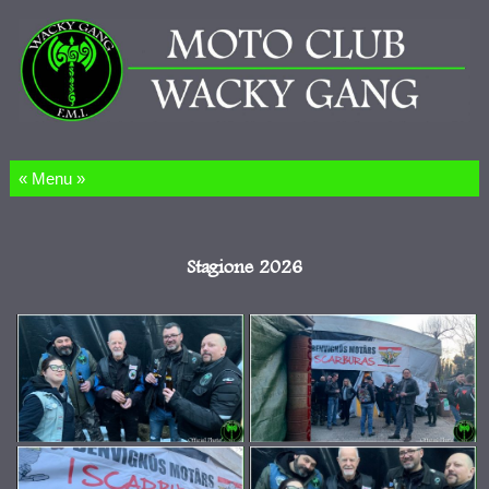
Salta al contenuto
Stagione 2026