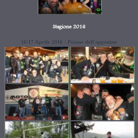
Stagione 2016
16/17 Aprile 2016 - Poiane dell'appenino