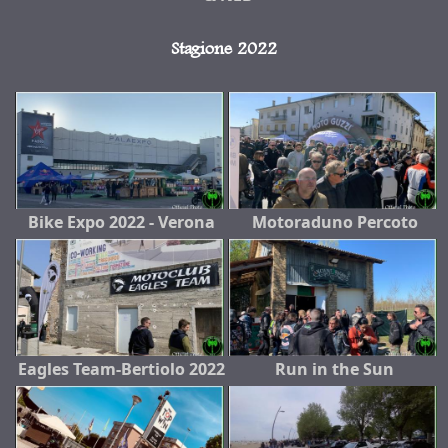
Stagione 2022
Bike Expo 2022 - Verona
Motoraduno Percoto
Eagles Team-Bertiolo 2022
Run in the Sun